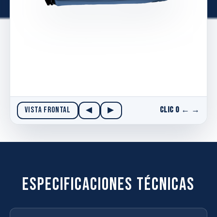
VISTA FRONTAL
◀
▶
Clic o ← →
ESPECIFICACIONES TÉCNICAS