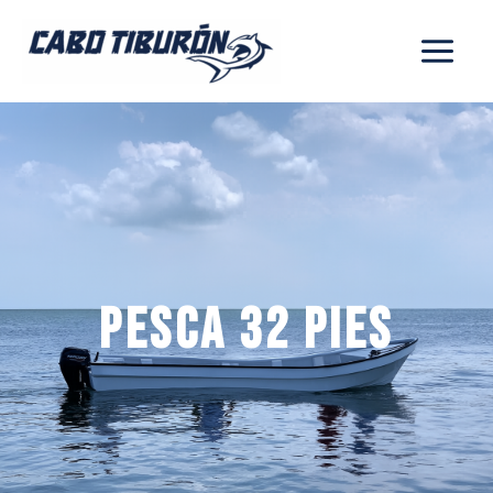
Ir
al
contenido
PESCA 32 PIES