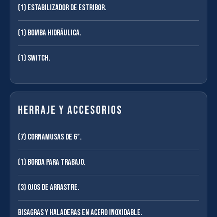
(1) Estabilizador de estribor.
(1) Bomba hidráulica.
(1) Switch.
Herraje y accesorios
(7) Cornamusas de 6”.
(1) Borda para trabajo.
(3) Ojos de arrastre.
Bisagras y haladeras en acero inoxidable.