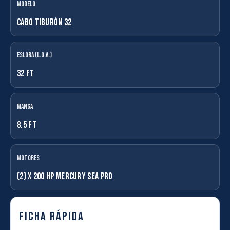
Modelo
Cabo Tiburón 32
Eslora (L.O.A.)
32 Ft
Manga
8.5 Ft
Motores
(2) x 200 HP Mercury Sea Pro
Ficha rápida