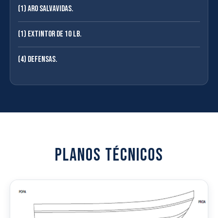
(1) Aro salvavidas.
(1) Extintor de 10 Lb.
(4) Defensas.
PLANOS TÉCNICOS